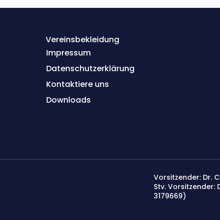
Vereinsbekleidung
Impressum
Datenschutzerklärung
Kontaktiere uns
Down
lo
ads
Vorsitzender: Dr. 
Stv. Vorsitzender:
3179669)