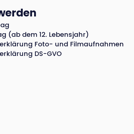
 werden
rag
ag (ab dem 12. Lebensjahr)
serklärung Foto- und Filmaufnahmen
serklärung DS-GVO