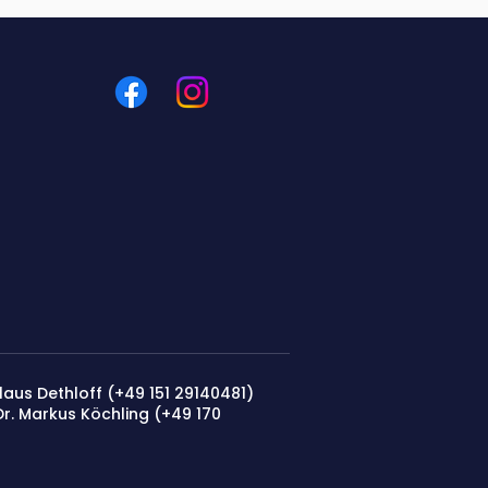
Claus Dethloff (+49 151 29140481)
 Dr. Markus Köchling (+49 170